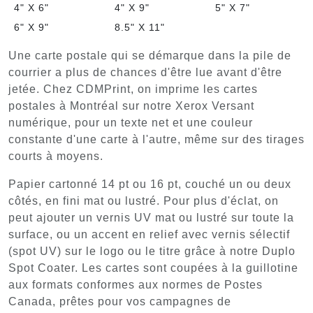
4" X 6"
4" X 9"
5" X 7"
6" X 9"
8.5" X 11"
Une carte postale qui se démarque dans la pile de
courrier a plus de chances d'être lue avant d'être
jetée. Chez CDMPrint, on imprime les cartes
postales à Montréal sur notre Xerox Versant
numérique, pour un texte net et une couleur
constante d'une carte à l'autre, même sur des tirages
courts à moyens.
Papier cartonné 14 pt ou 16 pt, couché un ou deux
côtés, en fini mat ou lustré. Pour plus d'éclat, on
peut ajouter un vernis UV mat ou lustré sur toute la
surface, ou un accent en relief avec vernis sélectif
(spot UV) sur le logo ou le titre grâce à notre Duplo
Spot Coater. Les cartes sont coupées à la guillotine
aux formats conformes aux normes de Postes
Canada, prêtes pour vos campagnes de